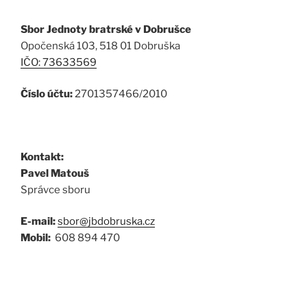
Sbor Jednoty bratrské v Dobrušce
Opočenská 103, 518 01 Dobruška
IČO: 73633569
Číslo účtu:
2701357466/2010
Kontakt:
Pavel Matouš
Správce sboru
E-mail:
sbor@jbdobruska.cz
Mobil:
608 894 470