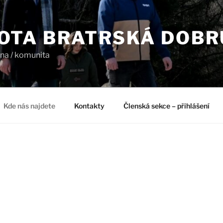
OTA BRATRSKÁ DOB
dina / komunita
Kde nás najdete
Kontakty
Členská sekce – přihlášení