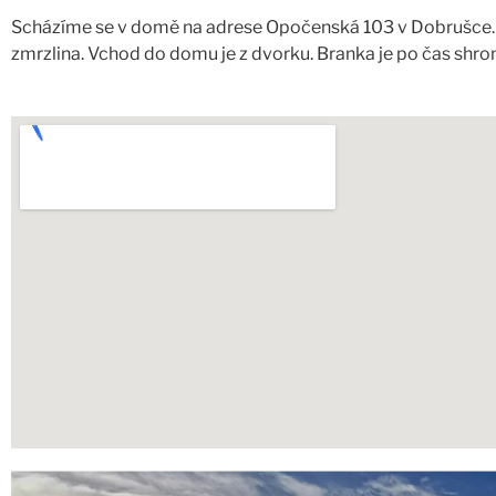
Scházíme se v domě na adrese Opočenská 103 v Dobrušce. Ten
zmrzlina. Vchod do domu je z dvorku. Branka je po čas shro