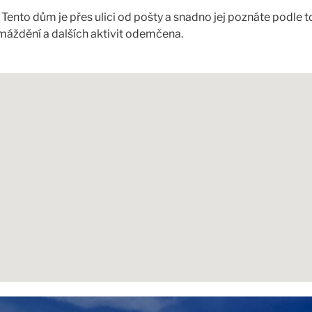
to dům je přes ulici od pošty a snadno jej poznáte podle toh
máždění a dalších aktivit odemčena.