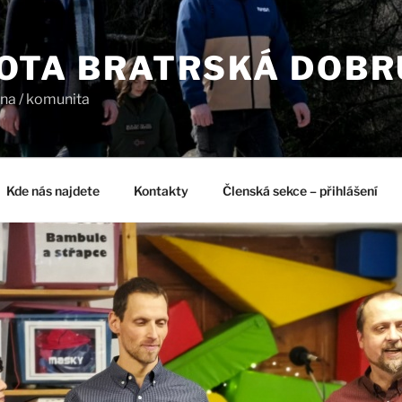
OTA BRATRSKÁ DOB
dina / komunita
Kde nás najdete
Kontakty
Členská sekce – přihlášení