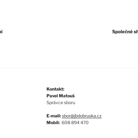
i
Společné s
Kontakt:
Pavel Matouš
Správce sboru
E-mail:
sbor@jbdobruska.cz
Mobil:
608 894 470