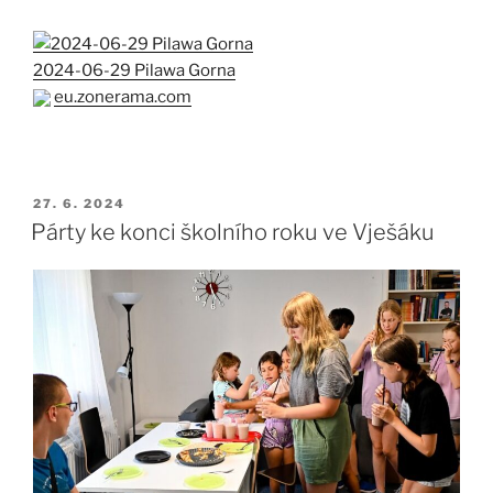
2024-06-29 Pilawa Gorna
eu.zonerama.com
PUBLIKOVÁNO
27. 6. 2024
Párty ke konci školního roku ve Vješáku