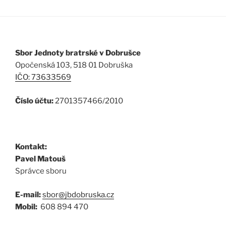
Sbor Jednoty bratrské v Dobrušce
Opočenská 103, 518 01 Dobruška
IČO: 73633569
Číslo účtu:
2701357466/2010
Kontakt:
Pavel Matouš
Správce sboru
E-mail:
sbor@jbdobruska.cz
Mobil:
608 894 470