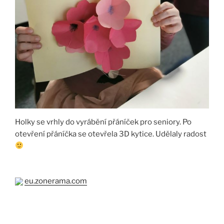
Holky se vrhly do vyrábění přáníček pro seniory. Po
otevření přáníčka se otevřela 3D kytice. Udělaly radost
eu.zonerama.com