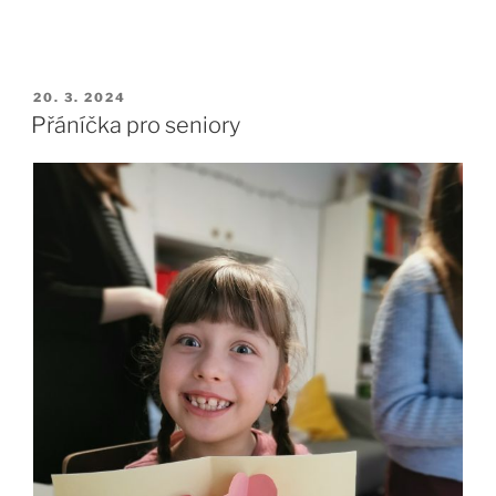
PUBLIKOVÁNO
20. 3. 2024
Přáníčka pro seniory