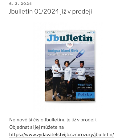
PUBLIKOVÁNO
6. 3. 2024
Jbulletin 01/2024 již v prodeji
Nejnovější číslo Jbulletinu je již v prodeji.
Objednat si jej můžete na
https://www.vydavatelstvijb.cz/brozury/jbulletin/