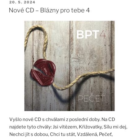
PUBLIKOVÁNO
20. 5. 2024
Nové CD – Blázny pro tebe 4
Vyšlo nové CD s chválami z poslední doby. Na CD
najdete tyto chvály: Jsi vítězem, Křižovatky, Sílu mi dej,
Nechci jít s dobou, Chci tu stát, Vzdálená, Pečeť,