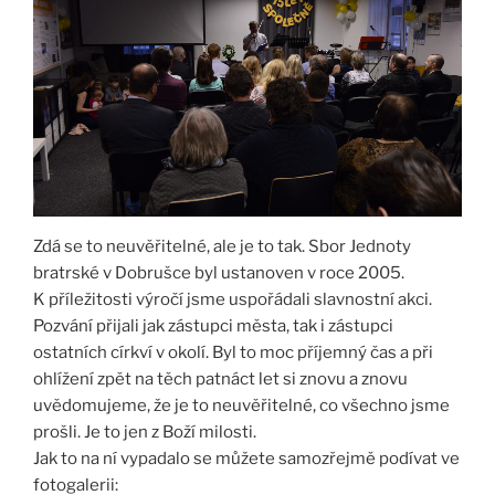
Zdá se to neuvěřitelné, ale je to tak. Sbor Jednoty
bratrské v Dobrušce byl ustanoven v roce 2005.
K příležitosti výročí jsme uspořádali slavnostní akci.
Pozvání přijali jak zástupci města, tak i zástupci
ostatních církví v okolí. Byl to moc příjemný čas a při
ohlížení zpět na těch patnáct let si znovu a znovu
uvědomujeme, že je to neuvěřitelné, co všechno jsme
prošli. Je to jen z Boží milosti.
Jak to na ní vypadalo se můžete samozřejmě podívat ve
fotogalerii: