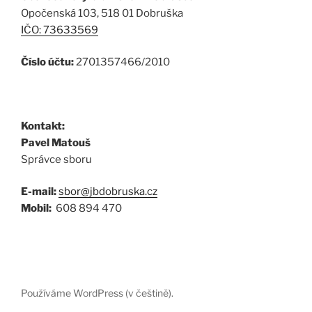
Opočenská 103, 518 01 Dobruška
IČO: 73633569
Číslo účtu:
2701357466/2010
Kontakt:
Pavel Matouš
Správce sboru
E-mail:
sbor@jbdobruska.cz
Mobil:
608 894 470
Používáme WordPress (v češtině).