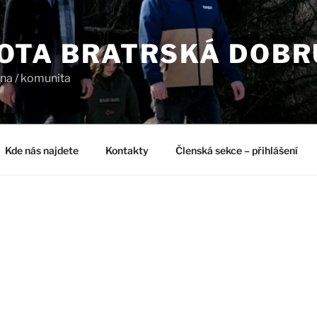
OTA BRATRSKÁ DOB
dina / komunita
Kde nás najdete
Kontakty
Členská sekce – přihlášení