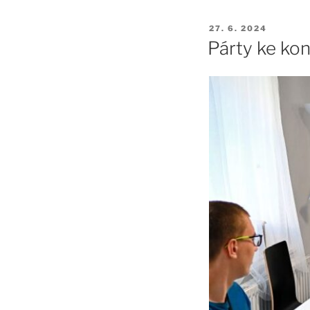
PUBLIKOVÁNO
27. 6. 2024
Párty ke kon