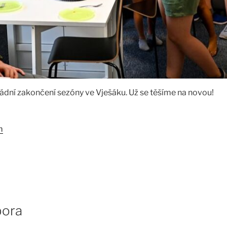
dní zakončení sezóny ve Vješáku. Už se těšíme na novou!
m
bora