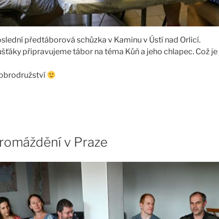
lední předtáborová schůzka v Kaminu v Ústí nad Orlicí.
šťáky připravujeme tábor na téma Kůň a jeho chlapec. Což je 
obrodružství
romáždění v Praze