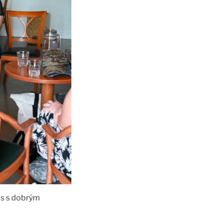
čas s dobrým