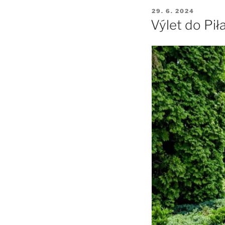
PUBLIKOVÁNO
29. 6. 2024
Výlet do Pi