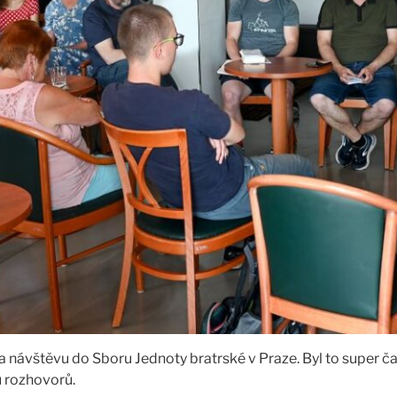
na návštěvu do Sboru Jednoty bratrské v Praze. Byl to super 
 rozhovorů.