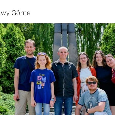
ławy Górne