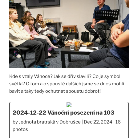
Kde s vzaly Vánoce? Jak se dřív slavili? Co je symbol
světla? O tom a o spoustě dalších jsme se dnes mohli
bavit a taky tedy ochutnat spoustu dobrot!
2024-12-22 Vánoční posezení na 103
by Jednota bratrská v Dobrušce | Dec 22, 2024 | 16
photos