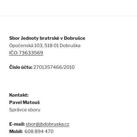
Sbor Jednoty bratrské v Dobrušce
Opočenská 103, 518 01 Dobruška
IČO: 73633569
Číslo účtu:
2701357466/2010
Kontakt:
Pavel Matouš
Správce sboru
E-mail:
sbor@jbdobruska.cz
Mobil:
608 894 470